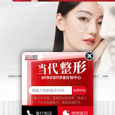
查看更多
免费回电
我们将立即回电。该通话对您免费，请放心
接听！手机请直接输入，座机前加区号。
9
拨打电话
悄悄提问