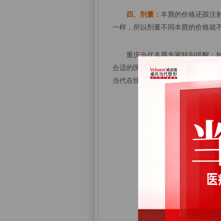
四、剂量：
丰唇的价格还跟注
一样，所以剂量不同丰唇的价格就
重庆当代丰唇专家特别提醒：如
合适的医生，谨慎就医，避免风险
当代在线专家：023-8687666会
丰唇前