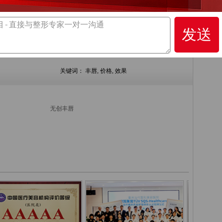
发送
下一篇：
重庆脱毛多少钱呢
关键词：
丰唇
,
价格
,
效果
无创丰唇