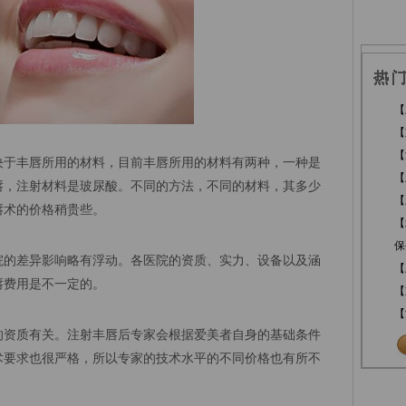
【
【
【
决于丰唇所用的材料，目前丰唇所用的材料有两种，一种是
【
唇，注射材料是玻尿酸。不同的方法，不同的材料，其多少
【
唇术的价格稍贵些。
【
保
院的差异影响略有浮动。各医院的资质、实力、设备以及涵
【
唇费用是不一定的。
【
【
的资质有关。注射丰唇后专家会根据爱美者自身的基础条件
术要求也很严格，所以专家的技术水平的不同价格也有所不