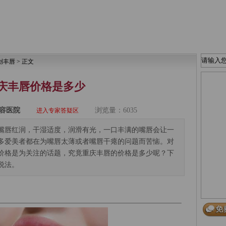
创丰唇
> 正文
庆丰唇价格是多少
容医院
浏览量：6035
进入专家答疑区
嘴唇红润，干湿适度，润滑有光，一口丰满的嘴唇会让一
多爱美者都在为嘴唇太薄或者嘴唇干瘪的问题而苦恼。对
价格是为关注的话题，究竟重庆丰唇的价格是多少呢？下
说法。