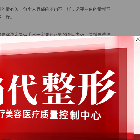
射的量有关，每个人唇部的基础不一样，需要注射的量就不
不一样。
果你决定去做手术一定要到正规的医院去做，关键要选择
，消除不良顾虑。如果你对丰唇项目还有什么疑问欢迎咨询
有专家一一的为的解答。
后对比照
点击咨询当代丰唇专家