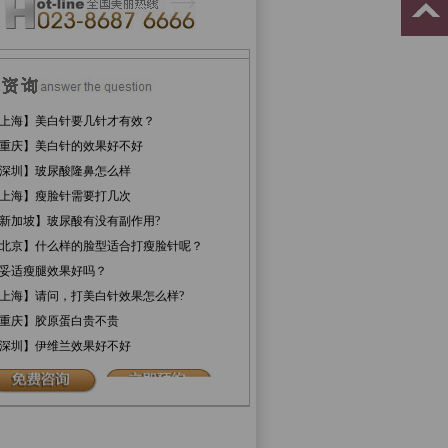
上海】美白针要几针才有效？
重庆】美白针的效果好不好
深圳】玻尿酸隆鼻怎么样
上海】瘦脸针需要打几次
新加坡】玻尿酸有没有副作用?
北京】什么样的脸型适合打瘦脸针呢？
妥适瘦腿效果好吗？
上海】请问，打美白针效果怎么样?
重庆】胶原蛋白贵不贵
深圳】伊维兰效果好不好