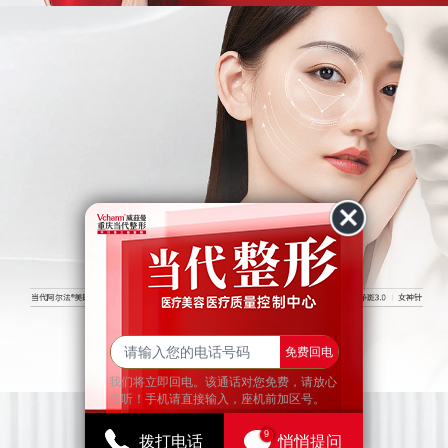
查看更多
免费回电
我们将立即回电。该通话对您免费，请放心
接听！手机请直接输入，座机前加区号。
9
拨打电话
悄悄提问