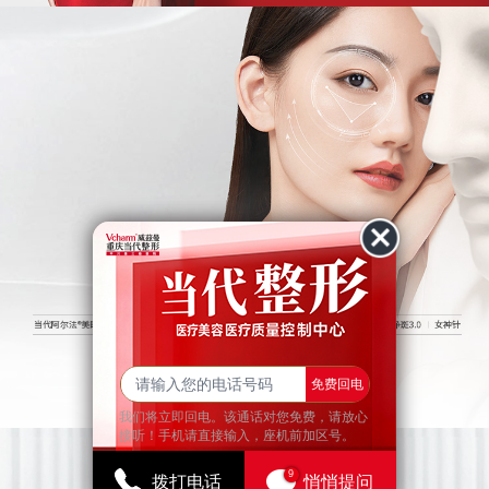
查看更多
免费回电
我们将立即回电。该通话对您免费，请放心
接听！手机请直接输入，座机前加区号。
9
拨打电话
悄悄提问