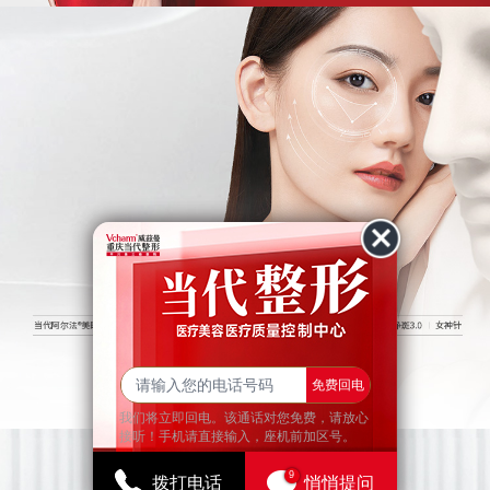
查看更多
免费回电
我们将立即回电。该通话对您免费，请放心
接听！手机请直接输入，座机前加区号。
9
拨打电话
悄悄提问