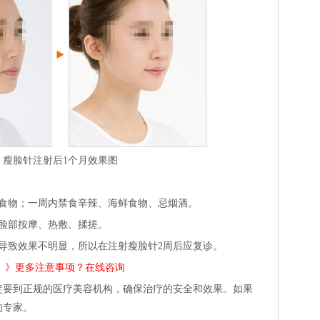
瘦脸针注射后1个月效果图
类食物；一周内禁食辛辣、海鲜食物、忌烟酒。
脸部按摩、热敷、揉搓。
而导致效果不明显，所以在注射
瘦脸针
2周后应复诊。
》》
更多注意事项？在线咨询
定要到正规的医疗美容机构，确保治疗的安全和效果。如果
的
专家
。