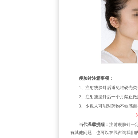
瘦脸针注意事项：
1、注射瘦脸针后避免吃硬壳
2、注射
瘦脸针
后一个月禁止做
3、少数人可能对药物不敏感
当代温馨提醒：
注射瘦脸针一
有其他问题，也可以在线咨询我们