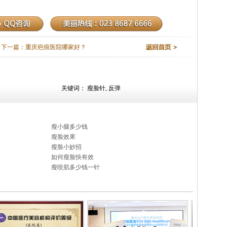
下一篇：
重庆疤痕医院哪家好？
关键词：
瘦脸针
,
反弹
瘦小腿多少钱
瘦脸效果
瘦脸小妙招
如何瘦脸快有效
瘦咬肌多少钱一针