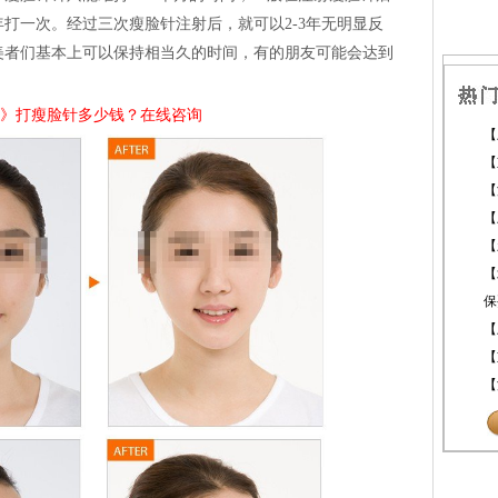
打一次。经过三次瘦脸针注射后，就可以2-3年无明显反
美者们基本上可以保持相当久的时间，有的朋友可能会达到
》
打瘦脸针多少钱？在线咨询
【
【
【
【
【
【
保
【
【
【