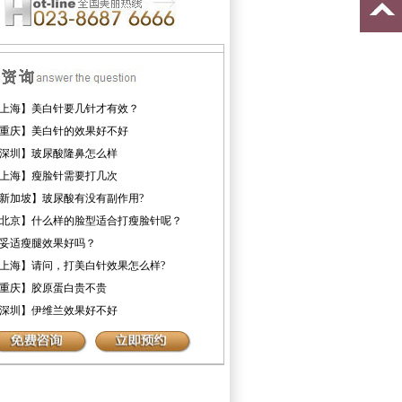
上海】美白针要几针才有效？
重庆】美白针的效果好不好
深圳】玻尿酸隆鼻怎么样
上海】瘦脸针需要打几次
新加坡】玻尿酸有没有副作用?
北京】什么样的脸型适合打瘦脸针呢？
妥适瘦腿效果好吗？
上海】请问，打美白针效果怎么样?
重庆】胶原蛋白贵不贵
深圳】伊维兰效果好不好