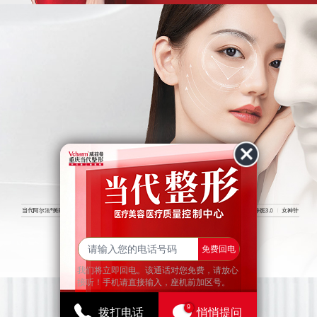
查看更多
免费回电
我们将立即回电。该通话对您免费，请放心
接听！手机请直接输入，座机前加区号。
9
拨打电话
悄悄提问