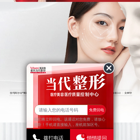
查看更多
免费回电
我们将立即回电。该通话对您免费，请放心
接听！手机请直接输入，座机前加区号。
9
拨打电话
悄悄提问